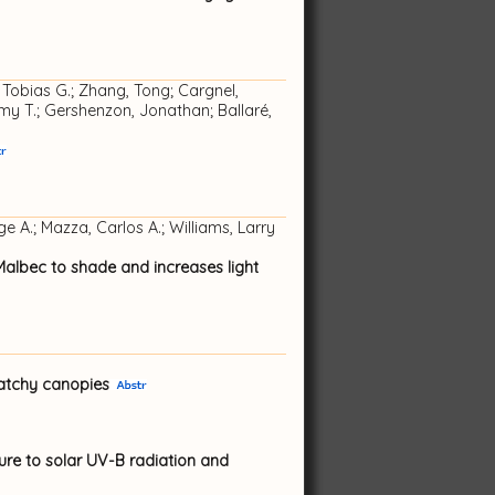
 Tobias G.; Zhang, Tong; Cargnel,
Amy T.; Gershenzon, Jonathan; Ballaré,
e A.; Mazza, Carlos A.; Williams, Larry
 Malbec to shade and increases light
atchy canopies
ure to solar UV-B radiation and