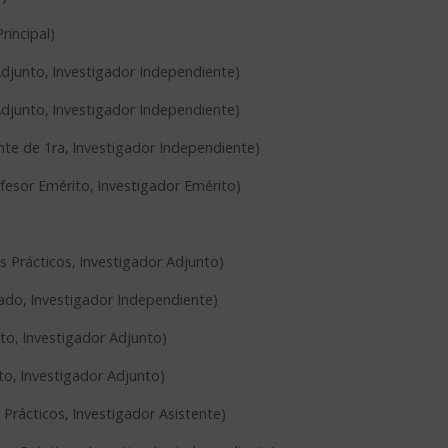
rincipal
)
Adjunto
,
Investigador Independiente
)
Adjunto
,
Investigador Independiente
)
te de 1ra
,
Investigador Independiente
)
fesor Emérito
,
Investigador Emérito
)
s Prácticos
,
Investigador Adjunto
)
iado
,
Investigador Independiente
)
nto
,
Investigador Adjunto
)
to
,
Investigador Adjunto
)
 Prácticos
,
Investigador Asistente
)