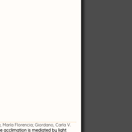
é, María Florencia; Giordano, Carla V.
 acclimation is mediated by light