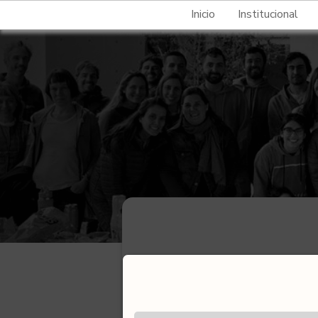
Inicio
Institucional
Dirección
Dirección:
Di Bella, Carlos Mar