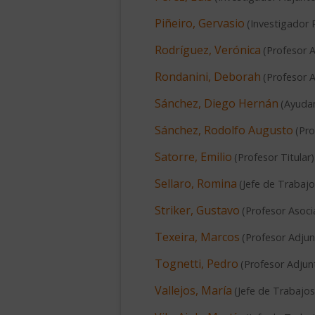
Piñeiro, Gervasio
(
Investigador P
Rodríguez, Verónica
(
Profesor 
Rondanini, Deborah
(
Profesor 
Sánchez, Diego Hernán
(
Ayudan
Sánchez, Rodolfo Augusto
(
Pro
Satorre, Emilio
(
Profesor Titular
)
Sellaro, Romina
(
Jefe de Trabajo
Striker, Gustavo
(
Profesor Asoc
Texeira, Marcos
(
Profesor Adju
Tognetti, Pedro
(
Profesor Adjun
Vallejos, María
(
Jefe de Trabajos